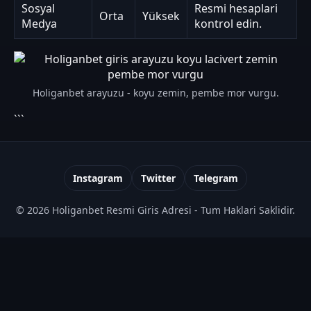
Sosyal
Resmi hesaplari
Orta
Yüksek
Medya
kontrol edin.
Holiganbet arayuzu - koyu zemin, pembe mor vurgu.
```
Instagram
Twitter
Telegram
© 2026 Holiganbet Resmi Giris Adresi - Tum Haklari Saklidir.