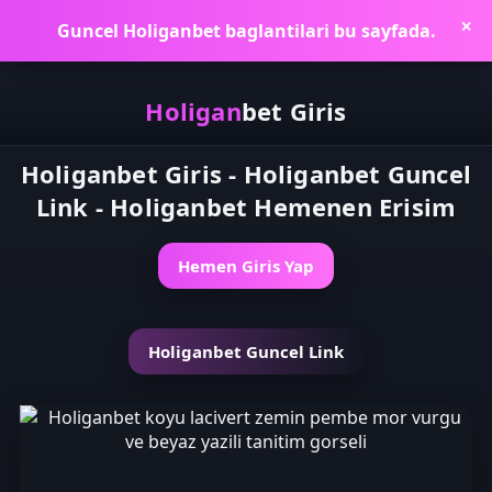
Guncel Holiganbet baglantilari bu sayfada.
✕
Holigan
bet
Giris
Holiganbet Giris - Holiganbet Guncel
Link - Holiganbet Hemenen Erisim
Hemen Giris Yap
Holiganbet Guncel Link