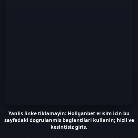
Yanlis linke tiklamayin: Holiganbet erisim icin bu
sayfadaki dogrulanmis baglantilari kullanin; hizli ve
kesintisiz giris.