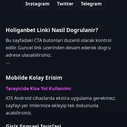
Instagram
Twitter
Telegram
Holiganbet Linki Nasil Dogrulanir?
Bu sayfadaki CTA butonlari duzenli olarak kontrol
edilir. Guncel link uzerinden devam ederek dogru
adrese ulasabilirsiniz.
```
Mobilde Kolay Erisim
Tarayicida Kisa Yol Kullanimi
iOS Android cihazlarda ekstra uygulama gerekmez;
sayfayi yer imlerinize ekleyip tek dokunusla
acabilirsiniz.
Giris Sonrasi Ipuclari