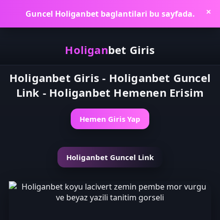
Guncel Holiganbet baglantilari bu sayfada.
✕
Holigan
bet
Giris
Holiganbet Giris - Holiganbet Guncel
Link - Holiganbet Hemenen Erisim
Hemen Giris Yap
Holiganbet Guncel Link