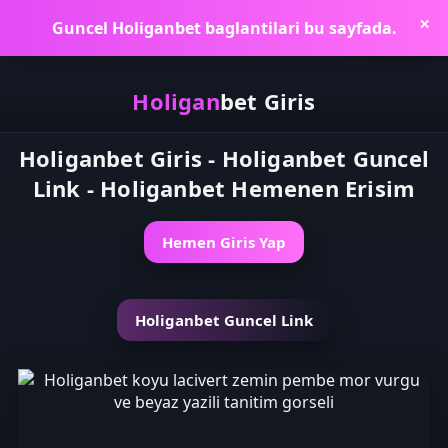
Guncel Holiganbet baglantilari bu sayfada.
✕
Holigan
bet
Giris
Holiganbet Giris - Holiganbet Guncel
Link - Holiganbet Hemenen Erisim
Hemen Giris Yap
Holiganbet Guncel Link