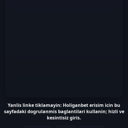
Yanlis linke tiklamayin: Holiganbet erisim icin bu
sayfadaki dogrulanmis baglantilari kullanin; hizli ve
kesintisiz giris.