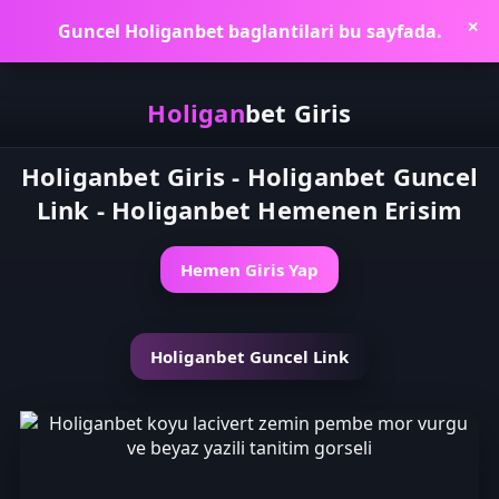
Guncel Holiganbet baglantilari bu sayfada.
✕
Holigan
bet
Giris
Holiganbet Giris - Holiganbet Guncel
Link - Holiganbet Hemenen Erisim
Hemen Giris Yap
Holiganbet Guncel Link