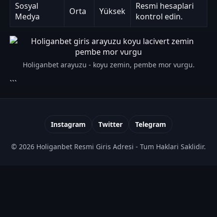
Sosyal
Resmi hesaplari
Orta
Yüksek
Medya
kontrol edin.
Holiganbet arayuzu - koyu zemin, pembe mor vurgu.
```
Instagram
Twitter
Telegram
© 2026 Holiganbet Resmi Giris Adresi - Tum Haklari Saklidir.