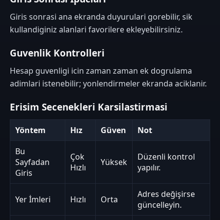
Giris sonrasi ana ekranda duyurulari gorebilir, sik
kullandiginiz alanlari favorilere ekleyebilirsiniz.
Guvenlik Kontrolleri
Hesap guvenligi icin zaman zaman ek dogrulama
adimlari istenebilir; yonlendirmeler ekranda aciklanir.
Erisim Secenekleri Karsilastirmasi
Yöntem
Hız
Güven
Not
Bu
Çok
Düzenli kontrol
Sayfadan
Yüksek
Hızlı
yapılır.
Giris
Adres değişirse
Yer İmleri
Hızlı
Orta
güncelleyin.