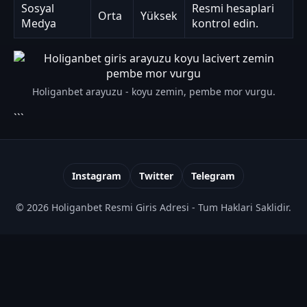
Sosyal
Resmi hesaplari
Orta
Yüksek
Medya
kontrol edin.
Holiganbet arayuzu - koyu zemin, pembe mor vurgu.
```
Instagram
Twitter
Telegram
© 2026 Holiganbet Resmi Giris Adresi - Tum Haklari Saklidir.