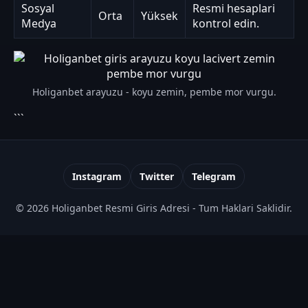
Sosyal
Resmi hesaplari
Orta
Yüksek
Medya
kontrol edin.
Holiganbet arayuzu - koyu zemin, pembe mor vurgu.
```
Instagram
Twitter
Telegram
© 2026 Holiganbet Resmi Giris Adresi - Tum Haklari Saklidir.