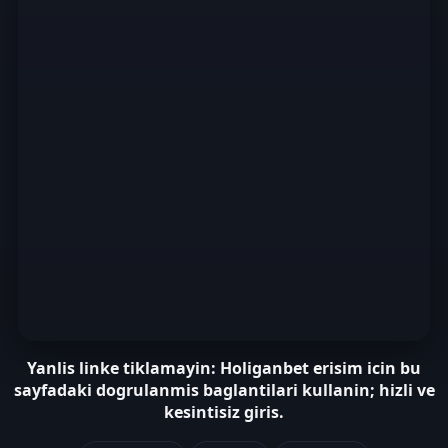
Yanlis linke tiklamayin: Holiganbet erisim icin bu
sayfadaki dogrulanmis baglantilari kullanin; hizli ve
kesintisiz giris.