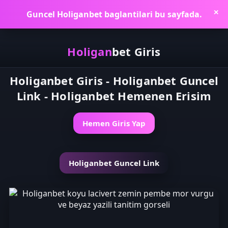
Guncel Holiganbet baglantilari bu sayfada.
✕
Holigan
bet
Giris
Holiganbet Giris - Holiganbet Guncel
Link - Holiganbet Hemenen Erisim
Hemen Giris Yap
Holiganbet Guncel Link