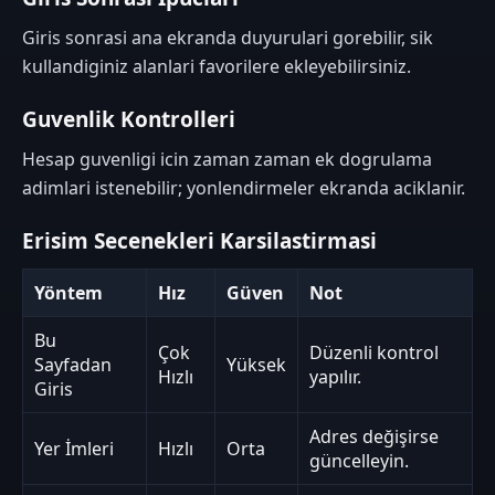
Giris sonrasi ana ekranda duyurulari gorebilir, sik
kullandiginiz alanlari favorilere ekleyebilirsiniz.
Guvenlik Kontrolleri
Hesap guvenligi icin zaman zaman ek dogrulama
adimlari istenebilir; yonlendirmeler ekranda aciklanir.
Erisim Secenekleri Karsilastirmasi
Yöntem
Hız
Güven
Not
Bu
Çok
Düzenli kontrol
Sayfadan
Yüksek
Hızlı
yapılır.
Giris
Adres değişirse
Yer İmleri
Hızlı
Orta
güncelleyin.