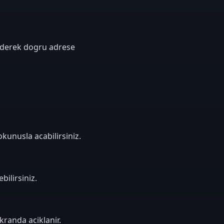
 ederek dogru adrese
kunusla acabilirsiniz.
bilirsiniz.
randa aciklanir.