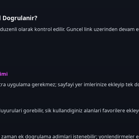
l Dogrulanir?
 duzenli olarak kontrol edilir. Guncel link uzerinden devam
nimi
ra uygulama gerekmez; sayfayi yer imlerinize ekleyip tek do
urulari gorebilir, sik kullandiginiz alanlari favorilere ekleye
 zaman ek dogrulama adimlari istenebilir; yonlendirmeler ek