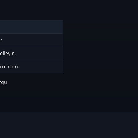
r.
lleyin.
rol edin.