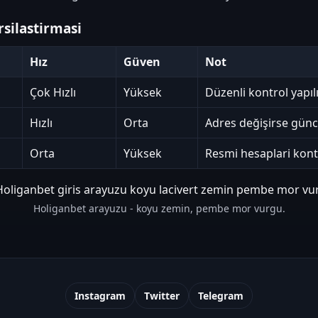
rsilastirmasi
Hız
Güven
Not
Çok Hızlı
Yüksek
Düzenli kontrol yapılı
Hızlı
Orta
Adres değişirse günce
Orta
Yüksek
Resmi hesaplari kont
Holiganbet arayuzu - koyu zemin, pembe mor vurgu.
Instagram
Twitter
Telegram