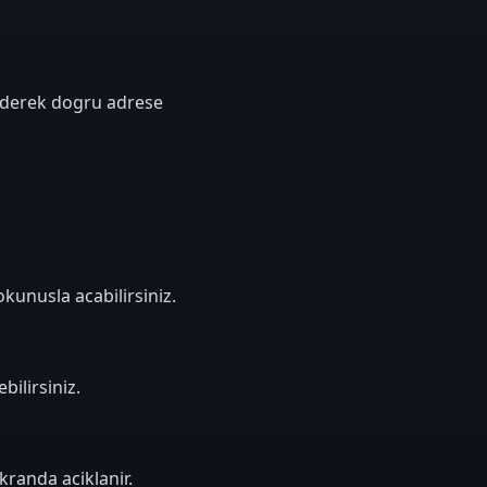
 ederek dogru adrese
kunusla acabilirsiniz.
bilirsiniz.
randa aciklanir.