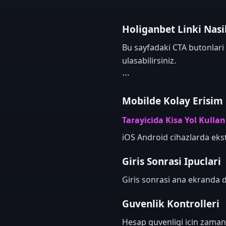
Holiganbet Linki Nasi
Bu sayfadaki CTA butonlari
ulasabilirsiniz.
```
Mobilde Kolay Erisim
Tarayicida Kisa Yol Kulla
iOS Android cihazlarda ekst
Giris Sonrasi Ipuclari
Giris sonrasi ana ekranda duy
Guvenlik Kontrolleri
Hesap guvenligi icin zaman