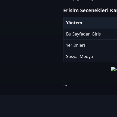
Erisim Secenekleri Ka
Yöntem
Bu Sayfadan Giris
Yer İmleri
Sosyal Medya
```