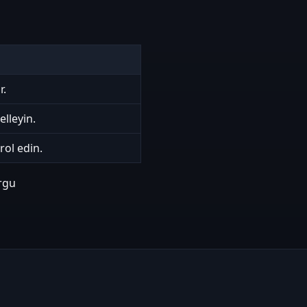
r.
lleyin.
rol edin.