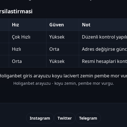
rsilastirmasi
Hız
Güven
Not
Çok Hızlı
Yüksek
Düzenli kontrol yapılı
Hızlı
Orta
Adres değişirse günce
Orta
Yüksek
Resmi hesaplari kont
Holiganbet arayuzu - koyu zemin, pembe mor vurgu.
Instagram
Twitter
Telegram