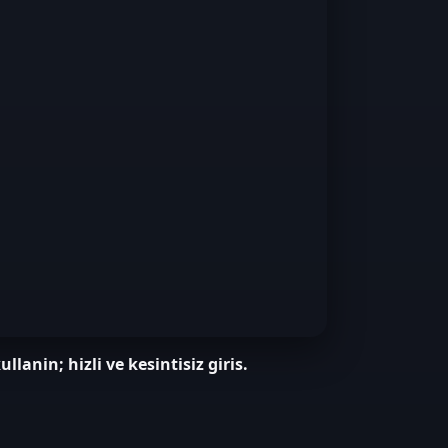
lanin; hizli ve kesintisiz giris.