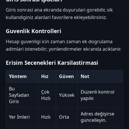
Giris sonrasi ana ekranda duyurulari gorebilir, sik
kullandiginiz alanlari favorilere ekleyebilirsiniz.
Guvenlik Kontrolleri
Hesap guvenligi icin zaman zaman ek dogrulama
adimlari istenebilir; yonlendirmeler ekranda aciklanir.
Erisim Secenekleri Karsilastirmasi
Yöntem
Hız
Güven
Not
Bu
Çok
Düzenli kontrol
Sayfadan
Yüksek
Hızlı
yapılır.
Giris
Adres değişirse
Yer İmleri
Hızlı
Orta
güncelleyin.