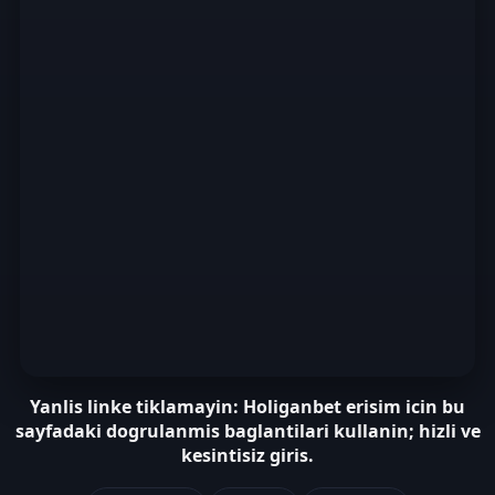
Yanlis linke tiklamayin: Holiganbet erisim icin bu
sayfadaki dogrulanmis baglantilari kullanin; hizli ve
kesintisiz giris.