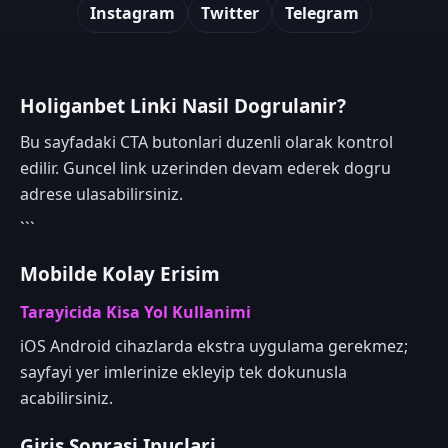
Instagram
Twitter
Telegram
Holiganbet Linki Nasil Dogrulanir?
Bu sayfadaki CTA butonlari duzenli olarak kontrol
edilir. Guncel link uzerinden devam ederek dogru
adrese ulasabilirsiniz.
```
Mobilde Kolay Erisim
Tarayicida Kisa Yol Kullanimi
iOS Android cihazlarda ekstra uygulama gerekmez;
sayfayi yer imlerinize ekleyip tek dokunusla
acabilirsiniz.
Giris Sonrasi Ipuclari