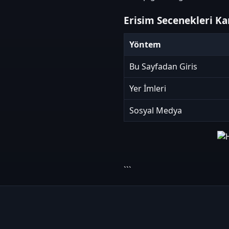
Erisim Secenekleri Ka
Yöntem
Bu Sayfadan Giris
Yer İmleri
Sosyal Medya
```