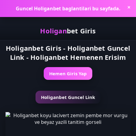
Guncel Holiganbet baglantilari bu sayfada.
✕
Holigan
bet
Giris
Holiganbet Giris - Holiganbet Guncel
Link - Holiganbet Hemenen Erisim
Hemen Giris Yap
Holiganbet Guncel Link