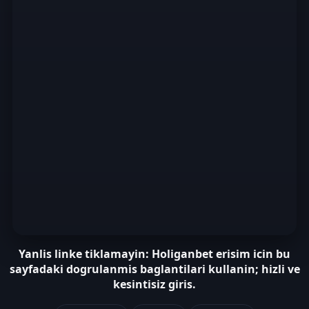
Yanlis linke tiklamayin: Holiganbet erisim icin bu
sayfadaki dogrulanmis baglantilari kullanin; hizli ve
kesintisiz giris.