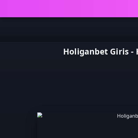
Holiganbet Giris 