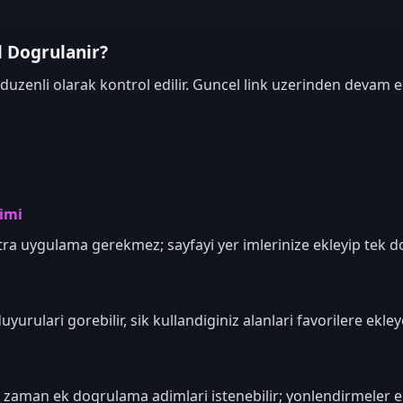
l Dogrulanir?
 duzenli olarak kontrol edilir. Guncel link uzerinden devam
nimi
ra uygulama gerekmez; sayfayi yer imlerinize ekleyip tek do
urulari gorebilir, sik kullandiginiz alanlari favorilere ekleye
 zaman ek dogrulama adimlari istenebilir; yonlendirmeler ek