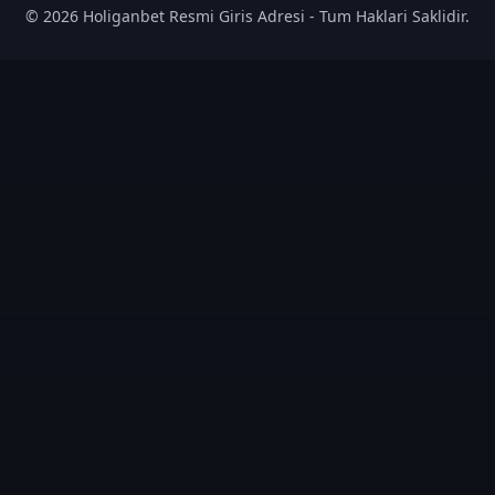
© 2026 Holiganbet Resmi Giris Adresi - Tum Haklari Saklidir.