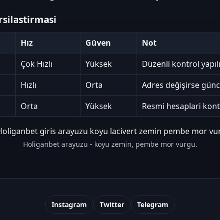
rsilastirmasi
Hız
Güven
Not
Çok Hızlı
Yüksek
Düzenli kontrol yapılı
Hızlı
Orta
Adres değişirse günce
Orta
Yüksek
Resmi hesaplari kont
Holiganbet arayuzu - koyu zemin, pembe mor vurgu.
Instagram
Twitter
Telegram