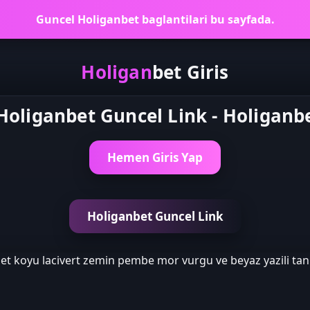
Guncel Holiganbet baglantilari bu sayfada.
Holigan
bet
Giris
- Holiganbet Guncel Link - Holigan
Hemen Giris Yap
Holiganbet Guncel Link