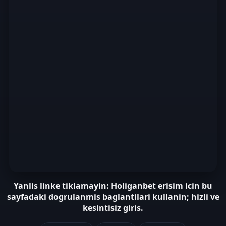
Yanlis linke tiklamayin: Holiganbet erisim icin bu
sayfadaki dogrulanmis baglantilari kullanin; hizli ve
kesintisiz giris.