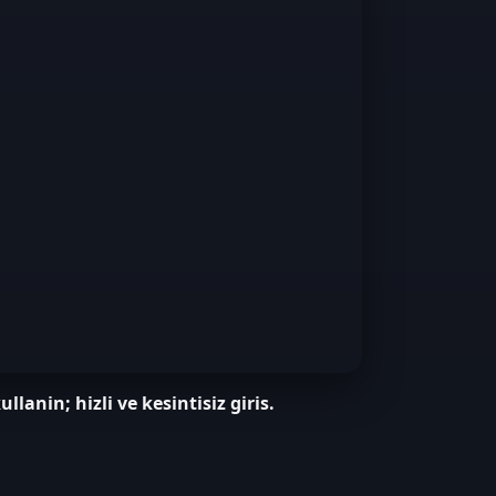
lanin; hizli ve kesintisiz giris.