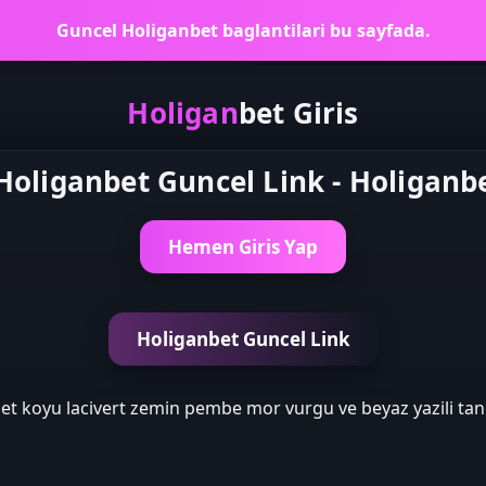
Guncel Holiganbet baglantilari bu sayfada.
Holigan
bet
Giris
- Holiganbet Guncel Link - Holigan
Hemen Giris Yap
Holiganbet Guncel Link