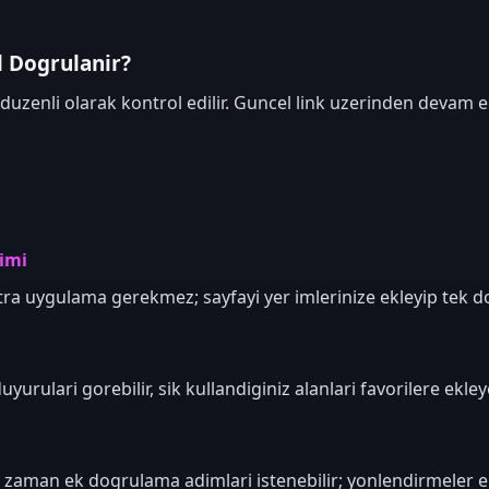
l Dogrulanir?
 duzenli olarak kontrol edilir. Guncel link uzerinden devam
nimi
ra uygulama gerekmez; sayfayi yer imlerinize ekleyip tek do
urulari gorebilir, sik kullandiginiz alanlari favorilere ekleye
 zaman ek dogrulama adimlari istenebilir; yonlendirmeler ek