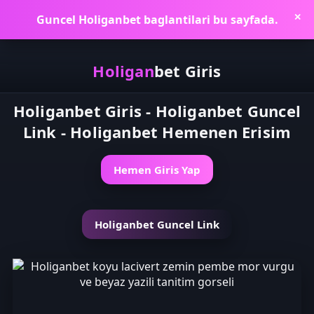
Guncel Holiganbet baglantilari bu sayfada.
✕
Holigan
bet
Giris
Holiganbet Giris - Holiganbet Guncel
Link - Holiganbet Hemenen Erisim
Hemen Giris Yap
Holiganbet Guncel Link