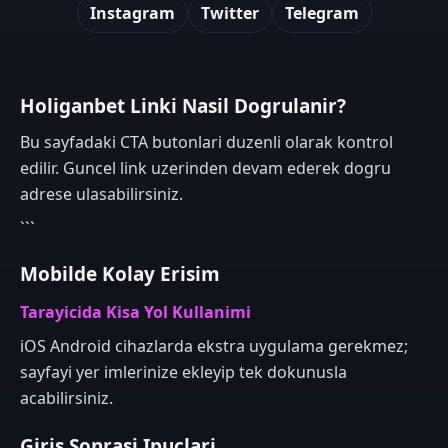
Instagram
Twitter
Telegram
Holiganbet Linki Nasil Dogrulanir?
Bu sayfadaki CTA butonlari duzenli olarak kontrol
edilir. Guncel link uzerinden devam ederek dogru
adrese ulasabilirsiniz.
```
Mobilde Kolay Erisim
Tarayicida Kisa Yol Kullanimi
iOS Android cihazlarda ekstra uygulama gerekmez;
sayfayi yer imlerinize ekleyip tek dokunusla
acabilirsiniz.
Giris Sonrasi Ipuclari