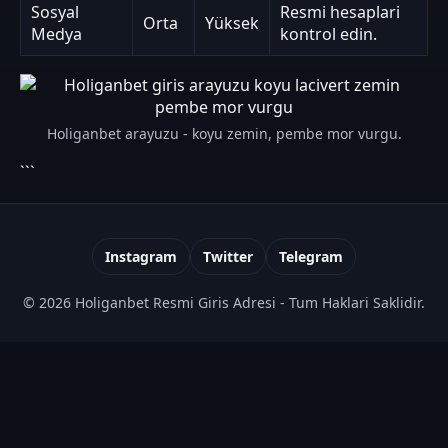
Sosyal
Resmi hesaplari
Orta
Yüksek
Medya
kontrol edin.
Holiganbet arayuzu - koyu zemin, pembe mor vurgu.
```
Instagram
Twitter
Telegram
© 2026 Holiganbet Resmi Giris Adresi - Tum Haklari Saklidir.