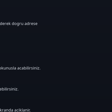
 ederek dogru adrese
kunusla acabilirsiniz.
bilirsiniz.
randa aciklanir.