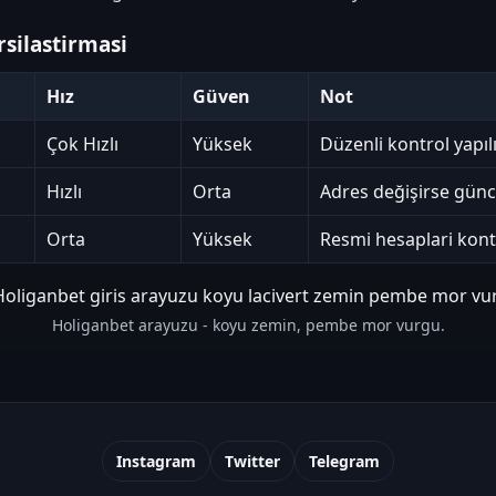
rsilastirmasi
Hız
Güven
Not
Çok Hızlı
Yüksek
Düzenli kontrol yapılı
Hızlı
Orta
Adres değişirse günce
Orta
Yüksek
Resmi hesaplari kont
Holiganbet arayuzu - koyu zemin, pembe mor vurgu.
Instagram
Twitter
Telegram