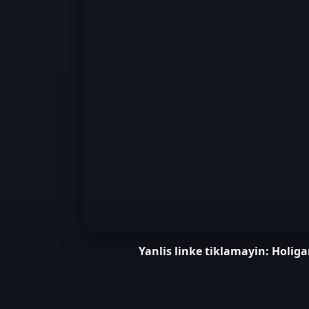
Yanlis linke tiklamayin: Holigan