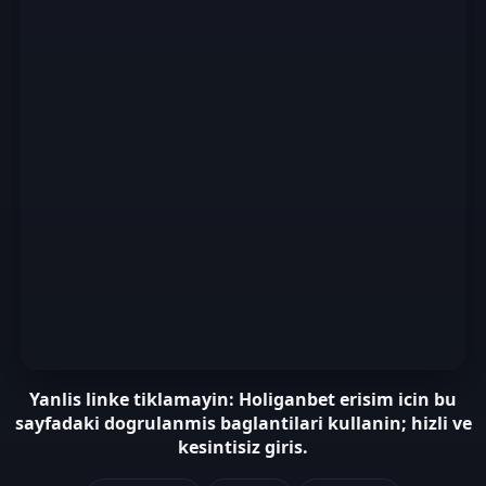
Yanlis linke tiklamayin: Holiganbet erisim icin bu
sayfadaki dogrulanmis baglantilari kullanin; hizli ve
kesintisiz giris.