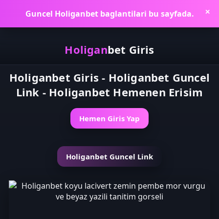
Guncel Holiganbet baglantilari bu sayfada.
✕
Holigan
bet
Giris
Holiganbet Giris - Holiganbet Guncel
Link - Holiganbet Hemenen Erisim
Hemen Giris Yap
Holiganbet Guncel Link