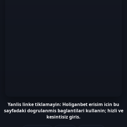
Yanlis linke tiklamayin: Holiganbet erisim icin bu
sayfadaki dogrulanmis baglantilari kullanin; hizli ve
kesintisiz giris.