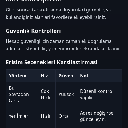
Giris sonrasi ana ekranda duyurulari gorebilir, sik
kullandiginiz alanlari favorilere ekleyebilirsiniz.
Guvenlik Kontrolleri
Hesap guvenligi icin zaman zaman ek dogrulama
adimlari istenebilir; yonlendirmeler ekranda aciklanir.
Erisim Secenekleri Karsilastirmasi
Yöntem
Hız
Güven
Not
Bu
Çok
Düzenli kontrol
Sayfadan
Yüksek
Hızlı
yapılır.
Giris
Adres değişirse
Yer İmleri
Hızlı
Orta
güncelleyin.