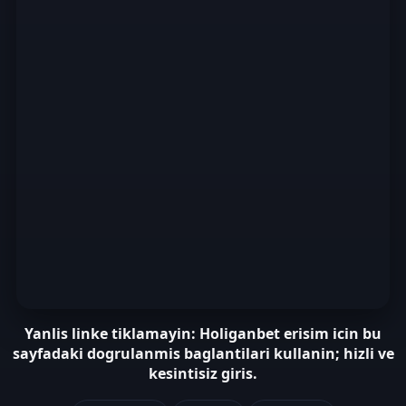
Yanlis linke tiklamayin: Holiganbet erisim icin bu
sayfadaki dogrulanmis baglantilari kullanin; hizli ve
kesintisiz giris.