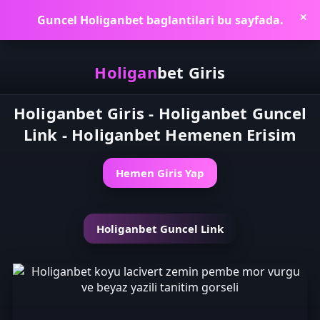
Guncel Holiganbet baglantilari bu sayfada.
✕
Holigan
bet
Giris
Holiganbet Giris - Holiganbet Guncel
Link - Holiganbet Hemenen Erisim
Hemen Giris Yap
Holiganbet Guncel Link