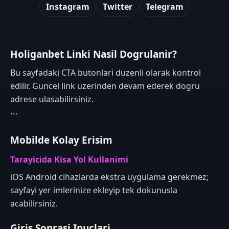
Instagram
Twitter
Telegram
Holiganbet Linki Nasil Dogrulanir?
Bu sayfadaki CTA butonlari duzenli olarak kontrol
edilir. Guncel link uzerinden devam ederek dogru
adrese ulasabilirsiniz.
```
Mobilde Kolay Erisim
Tarayicida Kisa Yol Kullanimi
iOS Android cihazlarda ekstra uygulama gerekmez;
sayfayi yer imlerinize ekleyip tek dokunusla
acabilirsiniz.
Giris Sonrasi Ipuclari