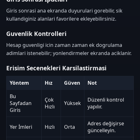
Giris sonrasi ana ekranda duyurulari gorebilir, sik
kullandiginiz alanlari favorilere ekleyebilirsiniz.
Guvenlik Kontrolleri
Hesap guvenligi icin zaman zaman ek dogrulama
adimlari istenebilir; yonlendirmeler ekranda aciklanir.
Erisim Secenekleri Karsilastirmasi
Yöntem
Hız
Güven
Not
Bu
Çok
Düzenli kontrol
Sayfadan
Yüksek
Hızlı
yapılır.
Giris
Adres değişirse
Yer İmleri
Hızlı
Orta
güncelleyin.