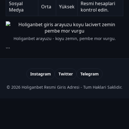
Sosyal
Resmi hesaplari
Orta
Yüksek
Medya
kontrol edin.
Holiganbet arayuzu - koyu zemin, pembe mor vurgu.
```
Instagram
Twitter
Telegram
© 2026 Holiganbet Resmi Giris Adresi - Tum Haklari Saklidir.