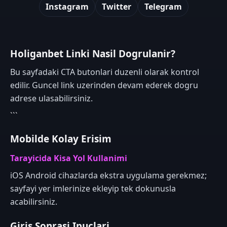
Instagram
Twitter
Telegram
Holiganbet Linki Nasil Dogrulanir?
Bu sayfadaki CTA butonlari duzenli olarak kontrol
edilir. Guncel link uzerinden devam ederek dogru
adrese ulasabilirsiniz.
```
Mobilde Kolay Erisim
Tarayicida Kisa Yol Kullanimi
iOS Android cihazlarda ekstra uygulama gerekmez;
sayfayi yer imlerinize ekleyip tek dokunusla
acabilirsiniz.
Giris Sonrasi Ipuclari