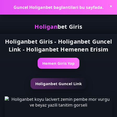
Guncel Holiganbet baglantilari bu sayfada.
✕
Holigan
bet
Giris
Holiganbet Giris - Holiganbet Guncel
Link - Holiganbet Hemenen Erisim
Hemen Giris Yap
Holiganbet Guncel Link