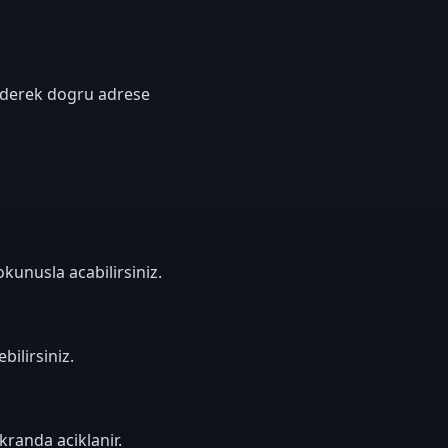
 ederek dogru adrese
kunusla acabilirsiniz.
bilirsiniz.
randa aciklanir.