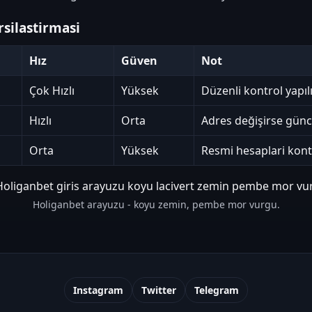
rsilastirmasi
Hız
Güven
Not
Çok Hızlı
Yüksek
Düzenli kontrol yapılı
Hızlı
Orta
Adres değişirse günce
Orta
Yüksek
Resmi hesaplari kont
Holiganbet arayuzu - koyu zemin, pembe mor vurgu.
Instagram
Twitter
Telegram