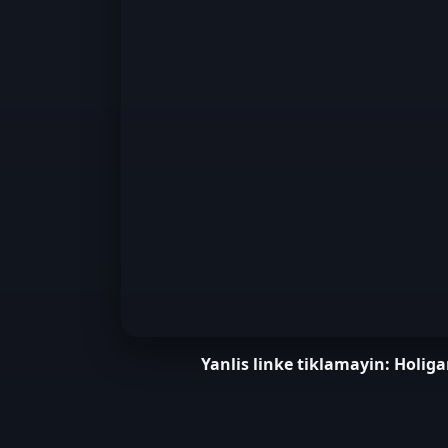
Yanlis linke tiklamayin: Holigan