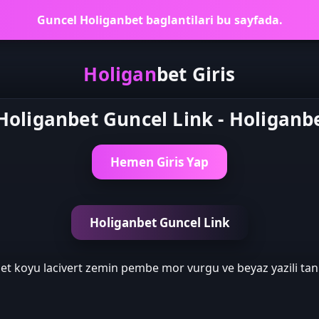
Guncel Holiganbet baglantilari bu sayfada.
Holigan
bet
Giris
- Holiganbet Guncel Link - Holigan
Hemen Giris Yap
Holiganbet Guncel Link