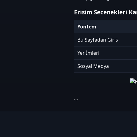
Erisim Secenekleri Ka
Yöntem
Bu Sayfadan Giris
Yer İmleri
Sosyal Medya
```