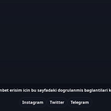
bet erisim icin bu sayfadaki dogrulanmis baglantilari kul
Instagram
Twitter
Telegram