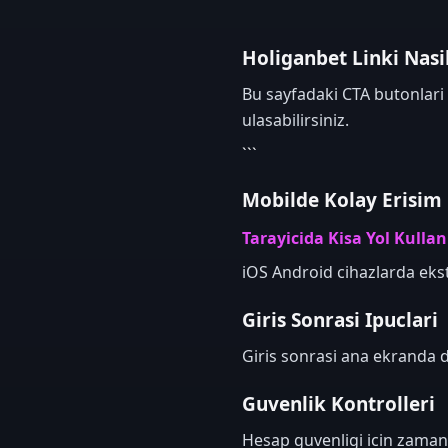
Holiganbet Linki Nasi
Bu sayfadaki CTA butonlari
ulasabilirsiniz.
```
Mobilde Kolay Erisim
Tarayicida Kisa Yol Kulla
iOS Android cihazlarda ekst
Giris Sonrasi Ipuclari
Giris sonrasi ana ekranda duy
Guvenlik Kontrolleri
Hesap guvenligi icin zaman