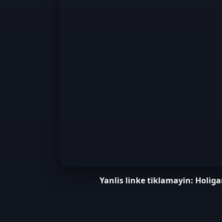
Yanlis linke tiklamayin: Holigan