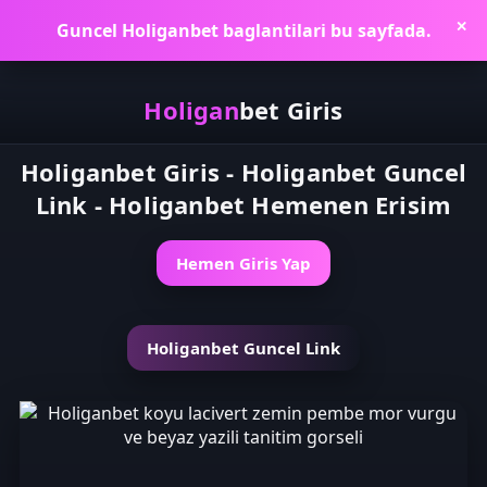
Guncel Holiganbet baglantilari bu sayfada.
✕
Holigan
bet
Giris
Holiganbet Giris - Holiganbet Guncel
Link - Holiganbet Hemenen Erisim
Hemen Giris Yap
Holiganbet Guncel Link