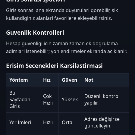
Giris sonrasi ana ekranda duyurulari gorebilir, sik
kullandiginiz alanlari favorilere ekleyebilirsiniz.
Guvenlik Kontrolleri
Hesap guvenligi icin zaman zaman ek dogrulama
adimlari istenebilir; yonlendirmeler ekranda aciklanir.
Erisim Secenekleri Karsilastirmasi
Yöntem
Hız
Güven
Not
Bu
Çok
Düzenli kontrol
Sayfadan
Yüksek
Hızlı
yapılır.
Giris
Adres değişirse
Yer İmleri
Hızlı
Orta
güncelleyin.