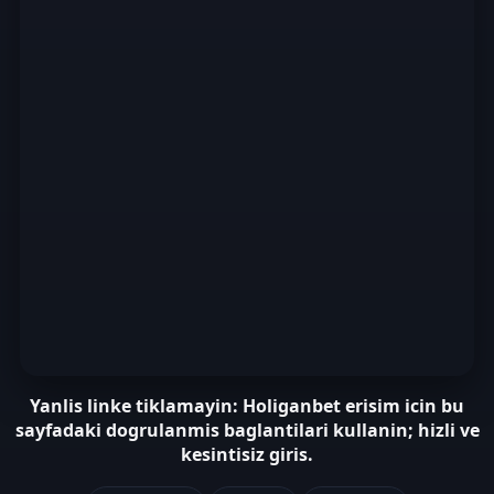
Yanlis linke tiklamayin: Holiganbet erisim icin bu
sayfadaki dogrulanmis baglantilari kullanin; hizli ve
kesintisiz giris.