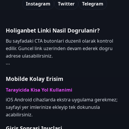
Instagram
Twitter
Telegram
Holiganbet Linki Nasil Dogrulanir?
Bu sayfadaki CTA butonlari duzenli olarak kontrol
edilir. Guncel link uzerinden devam ederek dogru
adrese ulasabilirsiniz.
```
Mobilde Kolay Erisim
Tarayicida Kisa Yol Kullanimi
iOS Android cihazlarda ekstra uygulama gerekmez;
sayfayi yer imlerinize ekleyip tek dokunusla
acabilirsiniz.
Giris Sonrasi Ipuclari