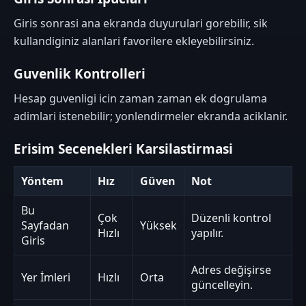
Giris sonrasi ana ekranda duyurulari gorebilir, sik
kullandiginiz alanlari favorilere ekleyebilirsiniz.
Guvenlik Kontrolleri
Hesap guvenligi icin zaman zaman ek dogrulama
adimlari istenebilir; yonlendirmeler ekranda aciklanir.
Erisim Secenekleri Karsilastirmasi
Yöntem
Hız
Güven
Not
Bu
Çok
Düzenli kontrol
Sayfadan
Yüksek
Hızlı
yapılır.
Giris
Adres değişirse
Yer İmleri
Hızlı
Orta
güncelleyin.