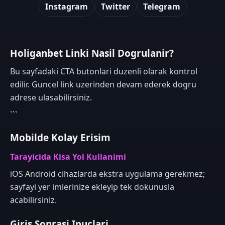
Instagram
Twitter
Telegram
Holiganbet Linki Nasil Dogrulanir?
Bu sayfadaki CTA butonlari duzenli olarak kontrol
edilir. Guncel link uzerinden devam ederek dogru
adrese ulasabilirsiniz.
```
Mobilde Kolay Erisim
Tarayicida Kisa Yol Kullanimi
iOS Android cihazlarda ekstra uygulama gerekmez;
sayfayi yer imlerinize ekleyip tek dokunusla
acabilirsiniz.
Giris Sonrasi Ipuclari