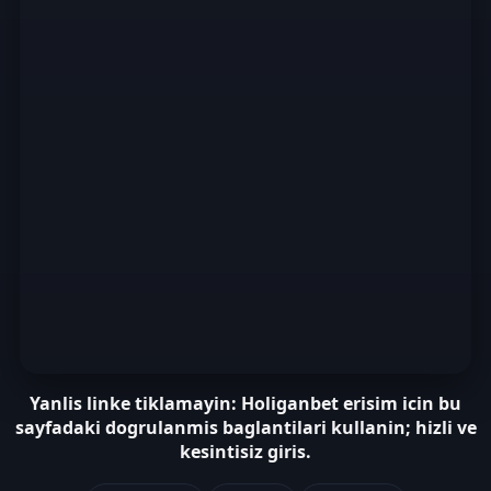
Yanlis linke tiklamayin: Holiganbet erisim icin bu
sayfadaki dogrulanmis baglantilari kullanin; hizli ve
kesintisiz giris.