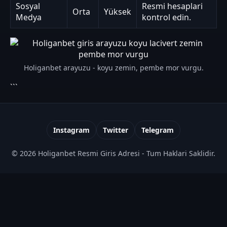
Sosyal
Resmi hesaplari
Orta
Yüksek
Medya
kontrol edin.
Holiganbet arayuzu - koyu zemin, pembe mor vurgu.
```
Instagram
Twitter
Telegram
© 2026 Holiganbet Resmi Giris Adresi - Tum Haklari Saklidir.