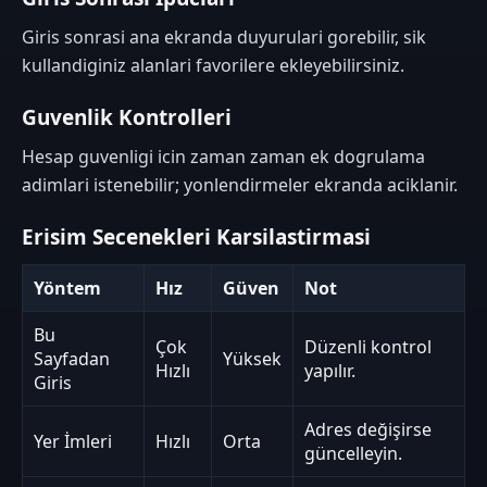
Giris sonrasi ana ekranda duyurulari gorebilir, sik
kullandiginiz alanlari favorilere ekleyebilirsiniz.
Guvenlik Kontrolleri
Hesap guvenligi icin zaman zaman ek dogrulama
adimlari istenebilir; yonlendirmeler ekranda aciklanir.
Erisim Secenekleri Karsilastirmasi
Yöntem
Hız
Güven
Not
Bu
Çok
Düzenli kontrol
Sayfadan
Yüksek
Hızlı
yapılır.
Giris
Adres değişirse
Yer İmleri
Hızlı
Orta
güncelleyin.