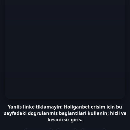
Yanlis linke tiklamayin: Holiganbet erisim icin bu
sayfadaki dogrulanmis baglantilari kullanin; hizli ve
kesintisiz giris.