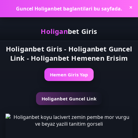
Guncel Holiganbet baglantilari bu sayfada.
✕
Holigan
bet
Giris
Holiganbet Giris - Holiganbet Guncel
Link - Holiganbet Hemenen Erisim
Hemen Giris Yap
Holiganbet Guncel Link