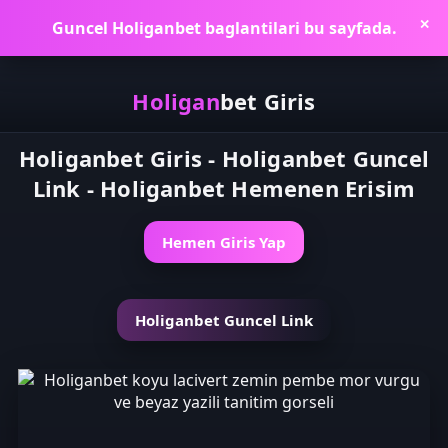
Guncel Holiganbet baglantilari bu sayfada.
✕
Holigan
bet
Giris
Holiganbet Giris - Holiganbet Guncel
Link - Holiganbet Hemenen Erisim
Hemen Giris Yap
Holiganbet Guncel Link