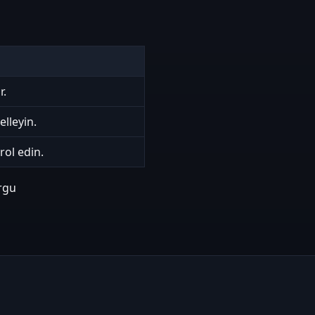
r.
lleyin.
rol edin.