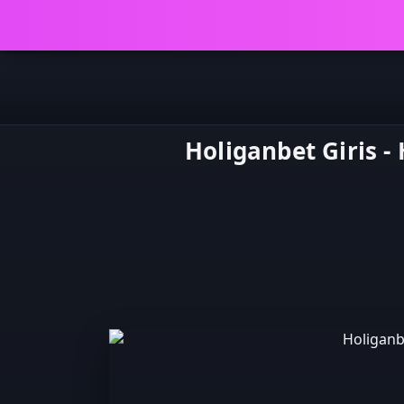
Holiganbet Giris 