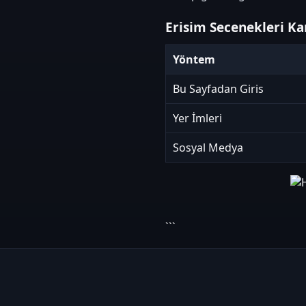
Erisim Secenekleri Ka
Yöntem
Bu Sayfadan Giris
Yer İmleri
Sosyal Medya
```