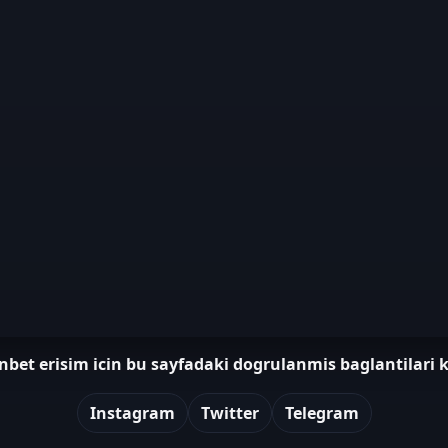
bet erisim icin bu sayfadaki dogrulanmis baglantilari kul
Instagram
Twitter
Telegram