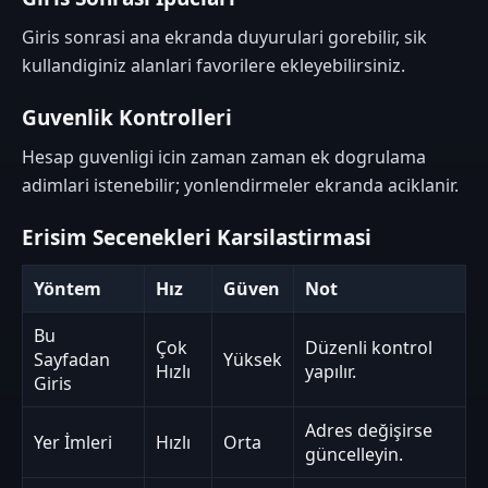
Giris sonrasi ana ekranda duyurulari gorebilir, sik
kullandiginiz alanlari favorilere ekleyebilirsiniz.
Guvenlik Kontrolleri
Hesap guvenligi icin zaman zaman ek dogrulama
adimlari istenebilir; yonlendirmeler ekranda aciklanir.
Erisim Secenekleri Karsilastirmasi
Yöntem
Hız
Güven
Not
Bu
Çok
Düzenli kontrol
Sayfadan
Yüksek
Hızlı
yapılır.
Giris
Adres değişirse
Yer İmleri
Hızlı
Orta
güncelleyin.