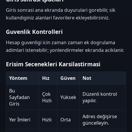
Giris sonrasi ana ekranda duyurulari gorebilir, sik
kullandiginiz alanlari favorilere ekleyebilirsiniz.
Guvenlik Kontrolleri
Hesap guvenligi icin zaman zaman ek dogrulama
adimlari istenebilir; yonlendirmeler ekranda aciklanir.
Erisim Secenekleri Karsilastirmasi
Yöntem
Hız
Güven
Not
Bu
Çok
Düzenli kontrol
Sayfadan
Yüksek
Hızlı
yapılır.
Giris
Adres değişirse
Yer İmleri
Hızlı
Orta
güncelleyin.