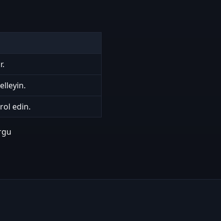
r.
lleyin.
rol edin.