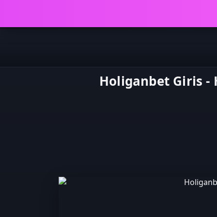
Holiganbet Giris 