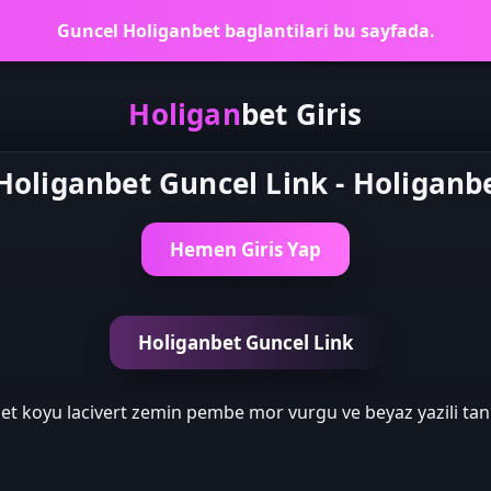
Guncel Holiganbet baglantilari bu sayfada.
Holigan
bet
Giris
- Holiganbet Guncel Link - Holigan
Hemen Giris Yap
Holiganbet Guncel Link