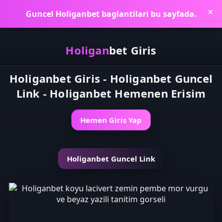
Guncel Holiganbet baglantilari bu sayfada.
✕
Holigan
bet
Giris
Holiganbet Giris - Holiganbet Guncel
Link - Holiganbet Hemenen Erisim
Hemen Giris Yap
Holiganbet Guncel Link