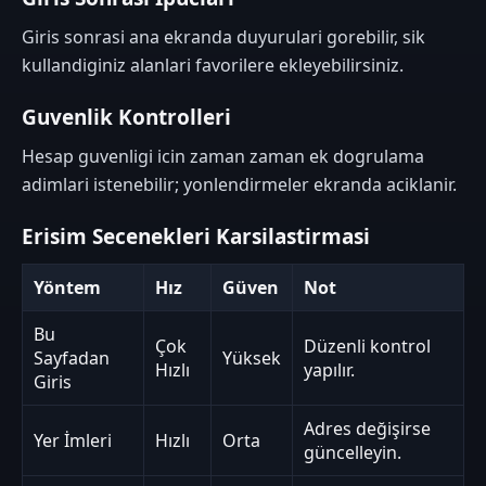
Giris sonrasi ana ekranda duyurulari gorebilir, sik
kullandiginiz alanlari favorilere ekleyebilirsiniz.
Guvenlik Kontrolleri
Hesap guvenligi icin zaman zaman ek dogrulama
adimlari istenebilir; yonlendirmeler ekranda aciklanir.
Erisim Secenekleri Karsilastirmasi
Yöntem
Hız
Güven
Not
Bu
Çok
Düzenli kontrol
Sayfadan
Yüksek
Hızlı
yapılır.
Giris
Adres değişirse
Yer İmleri
Hızlı
Orta
güncelleyin.