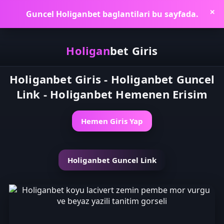
Guncel Holiganbet baglantilari bu sayfada.
✕
Holigan
bet
Giris
Holiganbet Giris - Holiganbet Guncel
Link - Holiganbet Hemenen Erisim
Hemen Giris Yap
Holiganbet Guncel Link