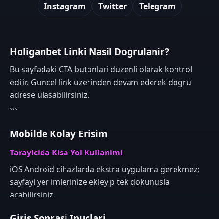
Instagram
Twitter
Telegram
Holiganbet Linki Nasil Dogrulanir?
Bu sayfadaki CTA butonlari duzenli olarak kontrol
edilir. Guncel link uzerinden devam ederek dogru
adrese ulasabilirsiniz.
```
Mobilde Kolay Erisim
Tarayicida Kisa Yol Kullanimi
iOS Android cihazlarda ekstra uygulama gerekmez;
sayfayi yer imlerinize ekleyip tek dokunusla
acabilirsiniz.
Giris Sonrasi Ipuclari