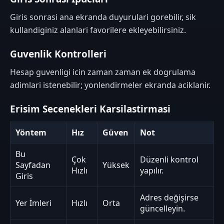
Giris sonrasi ana ekranda duyurulari gorebilir, sik
kullandiginiz alanlari favorilere ekleyebilirsiniz.
Guvenlik Kontrolleri
Hesap guvenligi icin zaman zaman ek dogrulama
adimlari istenebilir; yonlendirmeler ekranda aciklanir.
Erisim Secenekleri Karsilastirmasi
Yöntem
Hız
Güven
Not
Bu
Çok
Düzenli kontrol
Sayfadan
Yüksek
Hızlı
yapılır.
Giris
Adres değişirse
Yer İmleri
Hızlı
Orta
güncelleyin.