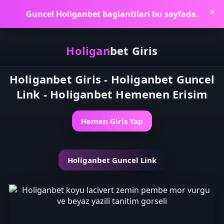
Guncel Holiganbet baglantilari bu sayfada.
✕
Holigan
bet
Giris
Holiganbet Giris - Holiganbet Guncel
Link - Holiganbet Hemenen Erisim
Hemen Giris Yap
Holiganbet Guncel Link