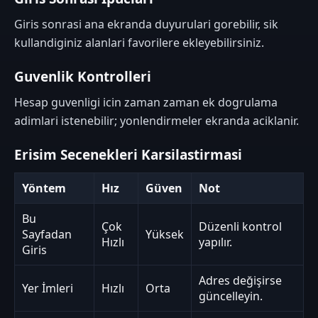
Giris sonrasi ana ekranda duyurulari gorebilir, sik
kullandiginiz alanlari favorilere ekleyebilirsiniz.
Guvenlik Kontrolleri
Hesap guvenligi icin zaman zaman ek dogrulama
adimlari istenebilir; yonlendirmeler ekranda aciklanir.
Erisim Secenekleri Karsilastirmasi
Yöntem
Hız
Güven
Not
Bu
Çok
Düzenli kontrol
Sayfadan
Yüksek
Hızlı
yapılır.
Giris
Adres değişirse
Yer İmleri
Hızlı
Orta
güncelleyin.