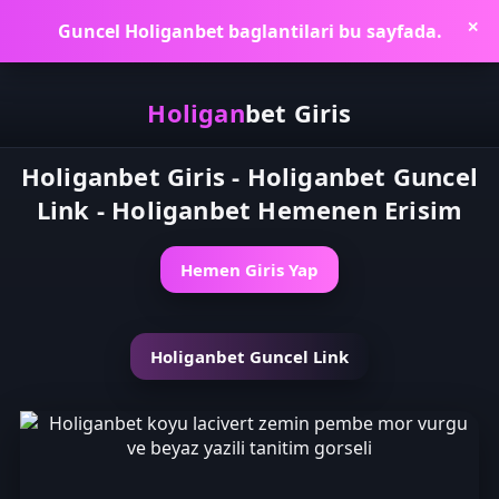
Guncel Holiganbet baglantilari bu sayfada.
✕
Holigan
bet
Giris
Holiganbet Giris - Holiganbet Guncel
Link - Holiganbet Hemenen Erisim
Hemen Giris Yap
Holiganbet Guncel Link