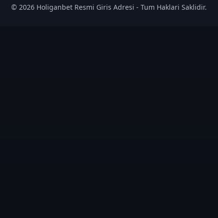
© 2026 Holiganbet Resmi Giris Adresi - Tum Haklari Saklidir.