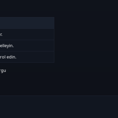
r.
lleyin.
rol edin.