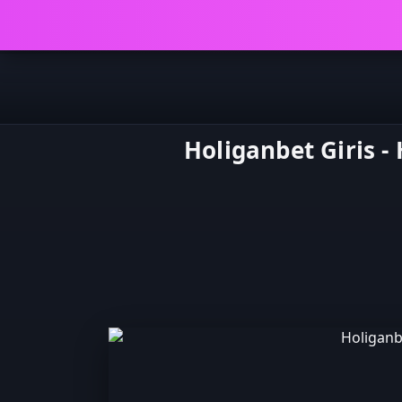
Holiganbet Giris 