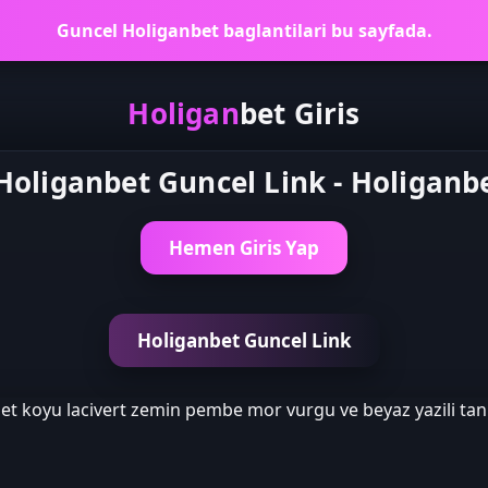
Guncel Holiganbet baglantilari bu sayfada.
Holigan
bet
Giris
- Holiganbet Guncel Link - Holigan
Hemen Giris Yap
Holiganbet Guncel Link