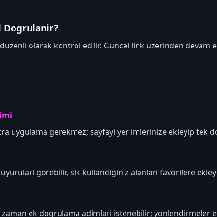
l Dogrulanir?
 duzenli olarak kontrol edilir. Guncel link uzerinden devam
nimi
ra uygulama gerekmez; sayfayi yer imlerinize ekleyip tek do
urulari gorebilir, sik kullandiginiz alanlari favorilere ekleye
 zaman ek dogrulama adimlari istenebilir; yonlendirmeler ek