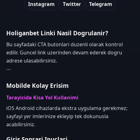
Instagram
Twitter
Telegram
Holiganbet Linki Nasil Dogrulanir?
Bu sayfadaki CTA butonlari duzenli olarak kontrol
edilir. Guncel link uzerinden devam ederek dogru
adrese ulasabilirsiniz.
```
Mobilde Kolay Erisim
Tarayicida Kisa Yol Kullanimi
iOS Android cihazlarda ekstra uygulama gerekmez;
sayfayi yer imlerinize ekleyip tek dokunusla
acabilirsiniz.
Giris Sonrasi Ipuclari