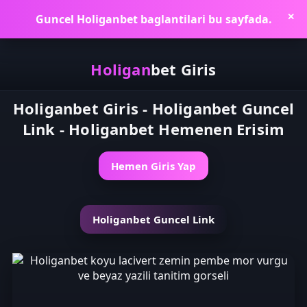
Guncel Holiganbet baglantilari bu sayfada.
✕
Holigan
bet
Giris
Holiganbet Giris - Holiganbet Guncel
Link - Holiganbet Hemenen Erisim
Hemen Giris Yap
Holiganbet Guncel Link