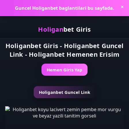
Guncel Holiganbet baglantilari bu sayfada.
✕
Holigan
bet
Giris
Holiganbet Giris - Holiganbet Guncel
Link - Holiganbet Hemenen Erisim
Hemen Giris Yap
Holiganbet Guncel Link