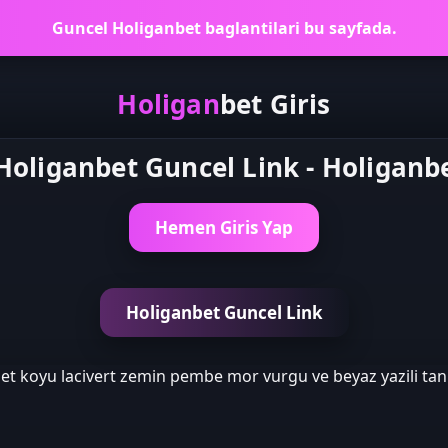
Guncel Holiganbet baglantilari bu sayfada.
Holigan
bet
Giris
- Holiganbet Guncel Link - Holigan
Hemen Giris Yap
Holiganbet Guncel Link