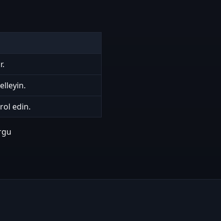
r.
lleyin.
rol edin.