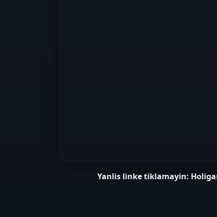
Yanlis linke tiklamayin: Holigan