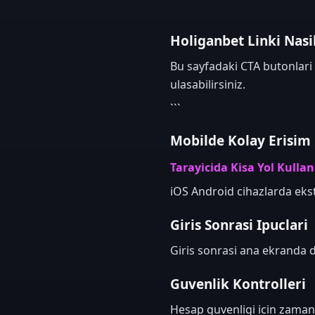
Holiganbet Linki Nasi
Bu sayfadaki CTA butonlari
ulasabilirsiniz.
```
Mobilde Kolay Erisim
Tarayicida Kisa Yol Kulla
iOS Android cihazlarda ekst
Giris Sonrasi Ipuclari
Giris sonrasi ana ekranda duy
Guvenlik Kontrolleri
Hesap guvenligi icin zaman