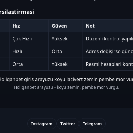
rsilastirmasi
Hız
Güven
Not
Çok Hızlı
Yüksek
Düzenli kontrol yapılı
Hızlı
Orta
Adres değişirse günce
Orta
Yüksek
Resmi hesaplari kont
Holiganbet arayuzu - koyu zemin, pembe mor vurgu.
Instagram
Twitter
Telegram