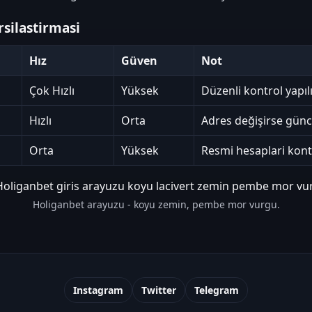
rsilastirmasi
Hız
Güven
Not
Çok Hızlı
Yüksek
Düzenli kontrol yapılı
Hızlı
Orta
Adres değişirse günce
Orta
Yüksek
Resmi hesaplari kont
Holiganbet arayuzu - koyu zemin, pembe mor vurgu.
Instagram
Twitter
Telegram