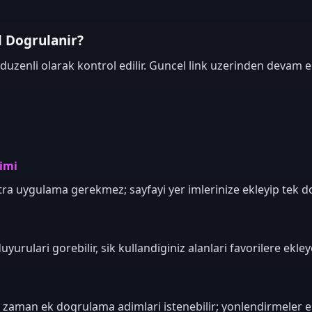
l Dogrulanir?
 duzenli olarak kontrol edilir. Guncel link uzerinden devam
nimi
ra uygulama gerekmez; sayfayi yer imlerinize ekleyip tek do
urulari gorebilir, sik kullandiginiz alanlari favorilere ekleye
 zaman ek dogrulama adimlari istenebilir; yonlendirmeler ek