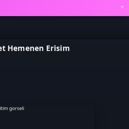
✕
bet Hemenen Erisim