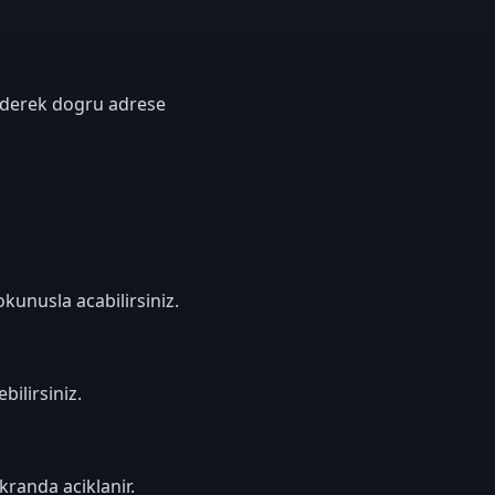
 ederek dogru adrese
kunusla acabilirsiniz.
bilirsiniz.
randa aciklanir.