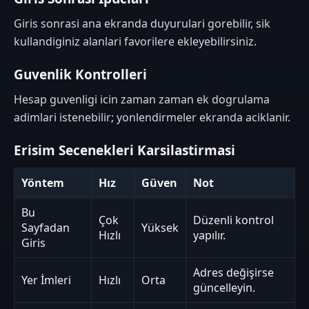
Giris sonrasi ana ekranda duyurulari gorebilir, sik
kullandiginiz alanlari favorilere ekleyebilirsiniz.
Guvenlik Kontrolleri
Hesap guvenligi icin zaman zaman ek dogrulama
adimlari istenebilir; yonlendirmeler ekranda aciklanir.
Erisim Secenekleri Karsilastirmasi
Yöntem
Hız
Güven
Not
Bu
Çok
Düzenli kontrol
Sayfadan
Yüksek
Hızlı
yapılır.
Giris
Adres değişirse
Yer İmleri
Hızlı
Orta
güncelleyin.