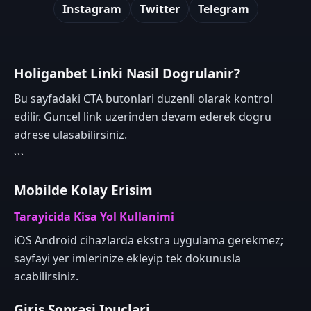
Instagram
Twitter
Telegram
Holiganbet Linki Nasil Dogrulanir?
Bu sayfadaki CTA butonlari duzenli olarak kontrol
edilir. Guncel link uzerinden devam ederek dogru
adrese ulasabilirsiniz.
```
Mobilde Kolay Erisim
Tarayicida Kisa Yol Kullanimi
iOS Android cihazlarda ekstra uygulama gerekmez;
sayfayi yer imlerinize ekleyip tek dokunusla
acabilirsiniz.
Giris Sonrasi Ipuclari