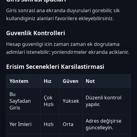
Giris sonrasi ana ekranda duyurulari gorebilir, sik
kullandiginiz alanlari favorilere ekleyebilirsiniz.
Guvenlik Kontrolleri
Hesap guvenligi icin zaman zaman ek dogrulama
adimlari istenebilir; yonlendirmeler ekranda aciklanir.
Erisim Secenekleri Karsilastirmasi
Yöntem
Hız
Güven
Not
Bu
Çok
Düzenli kontrol
Sayfadan
Yüksek
Hızlı
yapılır.
Giris
Adres değişirse
Yer İmleri
Hızlı
Orta
güncelleyin.